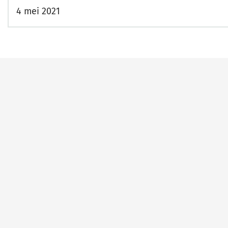
4 mei 2021
Belangrijke
links