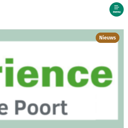
menu
Nieuws