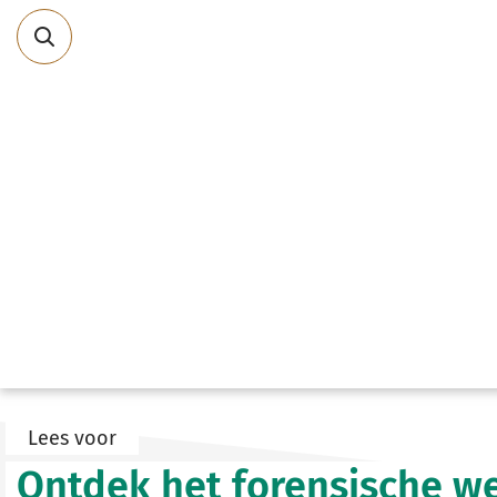
Direct
naar
content
Lees voor
Ontdek het forensische w