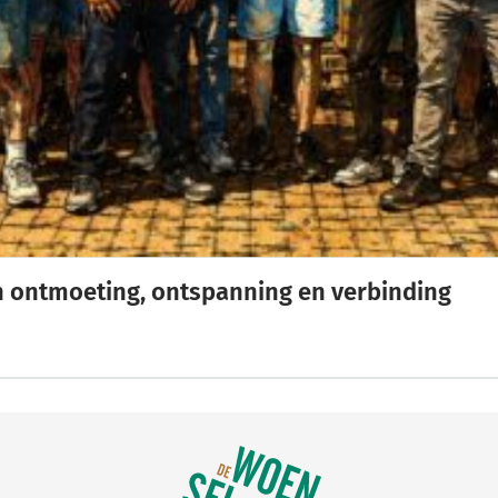
n ontmoeting, ontspanning en verbinding