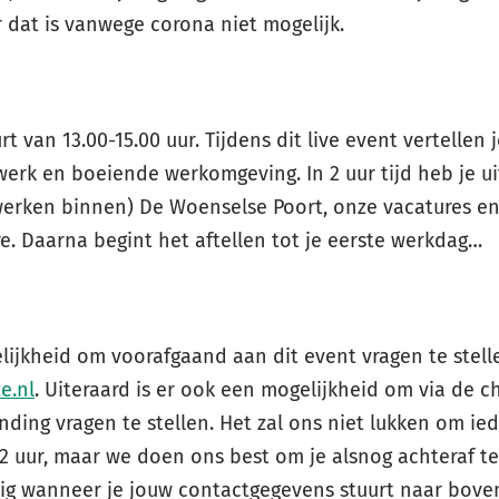
 dat is vanwege corona niet mogelijk.
 van 13.00-15.00 uur. Tijdens dit live event vertellen
werk en boeiende werkomgeving. In 2 uur tijd heb je u
erken binnen) De Woenselse Poort, onze vacatures e
re. Daarna begint het aftellen tot je eerste werkdag…
ijkheid om voorafgaand aan dit event vragen te stelle
e.nl
. Uiteraard is er ook een mogelijkheid om via de c
nding vragen te stellen. Het zal ons niet lukken om i
 2 uur, maar we doen ons best om je alsnog achteraf 
tig wanneer je jouw contactgegevens stuurt naar bo