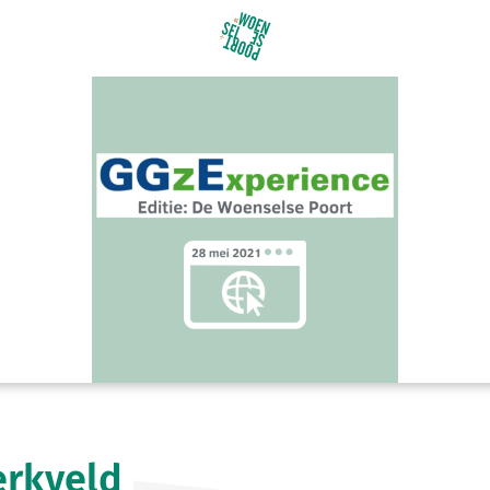
erkveld