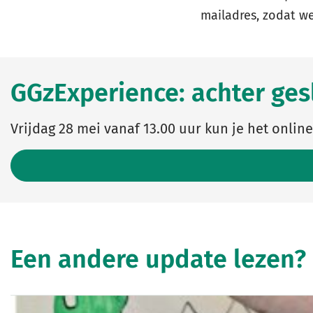
mailadres, zodat w
GGzExperience: achter ge
Vrijdag 28 mei vanaf 13.00 uur kun je het online
Een andere update lezen?