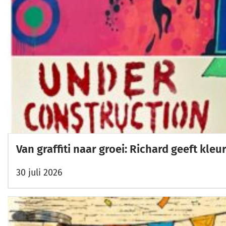
Van graffiti naar groei: Richard geeft kl
30 juli 2026