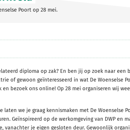
nselse Poort op 28 mei.
elateerd diploma op zak? En ben jij op zoek naar een 
atrie of gewoon geïnteresseerd in wat De Woenselse P
k en bezoek ons online! Op 28 mei organiseren wij we
tie laten we je graag kennismaken met De Woenselse Po
uren. Geïnspireerd op de werkomgeving van DWP en m
ine, vanachter je eigen gesloten deur. Gewoonlijk orga