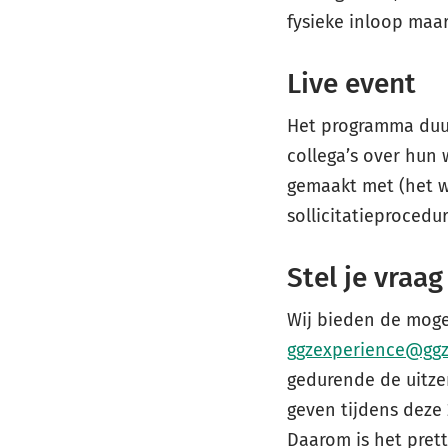
fysieke inloop maar
Live event
Het programma duurt
collega’s over hun 
gemaakt met (het w
sollicitatieprocedu
Stel je vraag
Wij bieden de mogel
ggzexperience@ggz
gedurende de uitze
geven tijdens deze
Daarom is het pret