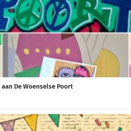
eur aan De Woenselse Poort