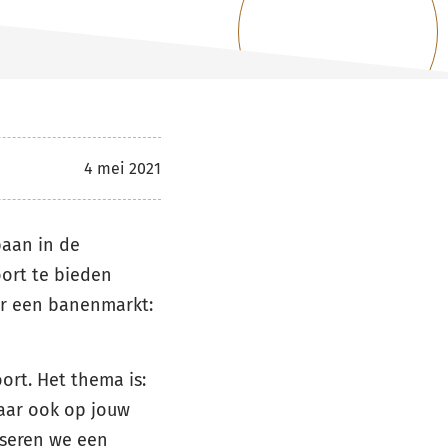
4 mei 2021
baan in de
oort te bieden
er een banenmarkt:
ort. Het thema is:
aar ook op jouw
niseren we een