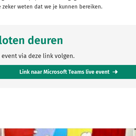
e zeker weten dat we je kunnen bereiken.
sloten deuren
 event via deze link volgen.
Link naar Microsoft Teams live event