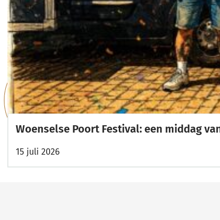
Woenselse Poort Festival: een middag va
15 juli 2026
Belangrijke