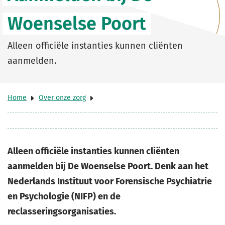
Woenselse Poort
Alleen officiële instanties kunnen cliënten
aanmelden.
Home
Over onze zorg
Alleen officiële instanties kunnen cliënten
aanmelden bij De Woenselse Poort. Denk aan het
Nederlands Instituut voor Forensische Psychiatrie
en Psychologie (NIFP) en de
reclasseringsorganisaties.