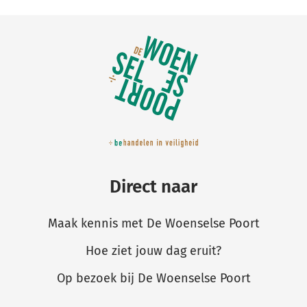
Belangrijke
links
Direct naar
Maak kennis met De Woenselse Poort
Hoe ziet jouw dag eruit?
Op bezoek bij De Woenselse Poort