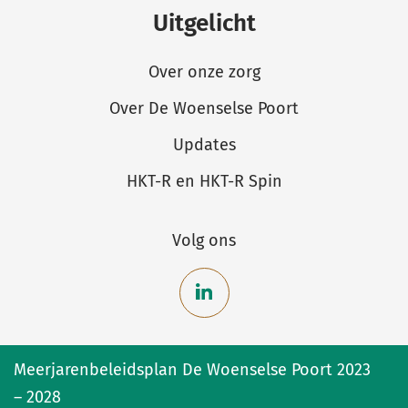
Uitgelicht
Over onze zorg
Over De Woenselse Poort
Updates
HKT-R en HKT-R Spin
Volg ons
Bekijk
onze
Meerjarenbeleidsplan De Woenselse Poort 2023
LinkedIn
– 2028