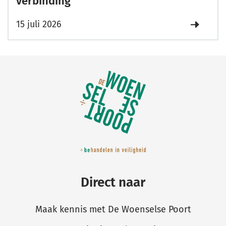
verbinding
15 juli 2026
Belangrijke
links
Direct naar
Maak kennis met De Woenselse Poort