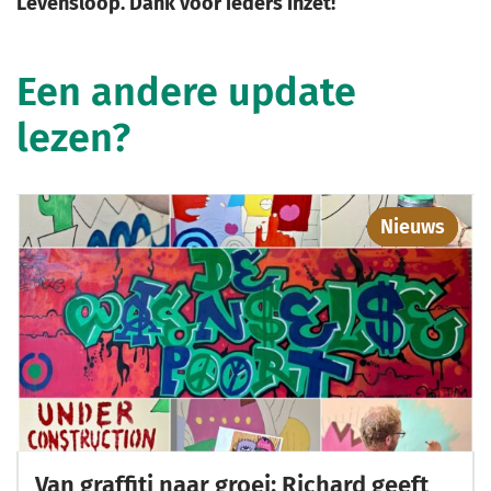
Levensloop. Dank voor ieders inzet!
Een andere update
lezen?
Nieuws
Van graffiti naar groei: Richard geeft