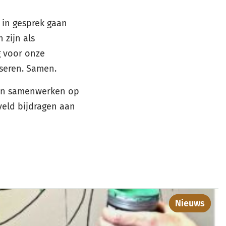
 in gesprek gaan
 zijn als
g voor onze
iseren. Samen.
len samenwerken op
veld bijdragen aan
Nieuws