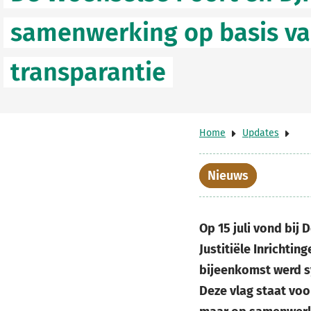
samenwerking op basis va
transparantie
Home
Updates
Nieuws
Op 15 juli vond bij
Justitiële Inrichtin
bijeenkomst werd sy
Deze vlag staat voo