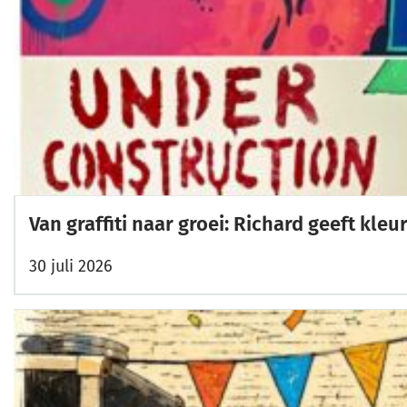
Van graffiti naar groei: Richard geeft kl
30 juli 2026