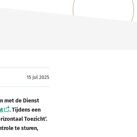
15 jul 2025
en met de Dienst
ht
. Tijdens een
izontaal Toezicht’.
trole te sturen,