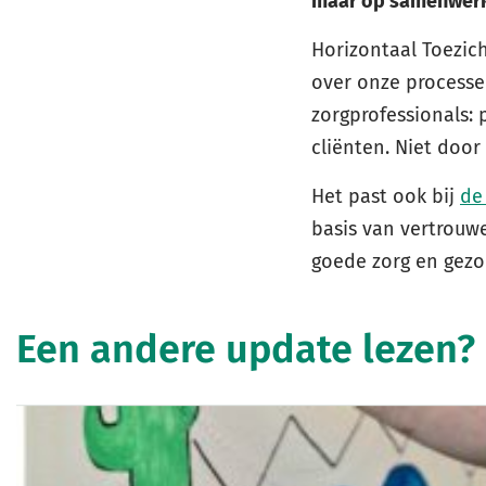
maar op samenwerki
Horizontaal Toezich
over onze processen
zorgprofessionals:
cliënten. Niet door
Het past ook bij
de
basis van vertrouwe
goede zorg en gezo
Een andere update lezen?