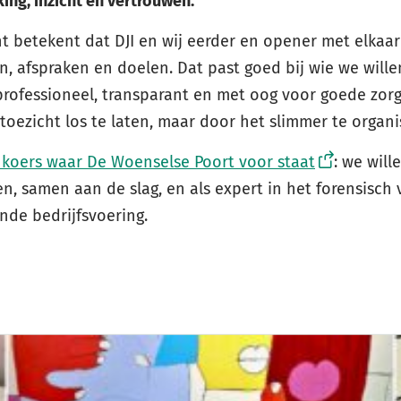
ng, inzicht en vertrouwen.
t betekent dat DJI en wij eerder en opener met elkaar
, afspraken en doelen. Dat past goed bij wie we willen
 professioneel, transparant en met oog voor goede zor
 toezicht los te laten, maar door het slimmer te organ
 koers waar De Woenselse Poort voor staat
: we wil
n, samen aan de slag, en als expert in het forensisch 
nde bedrijfsvoering.