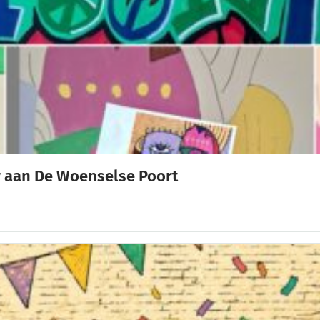
eur aan De Woenselse Poort