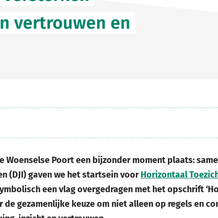
n vertrouwen en
 De Woenselse Poort een bijzonder moment plaats: sam
gen (DJI) gaven we het startsein voor
Horizontaal Toezic
mbolisch een vlag overgedragen met het opschrift ‘Hor
r de gezamenlijke keuze om niet alleen op regels en con