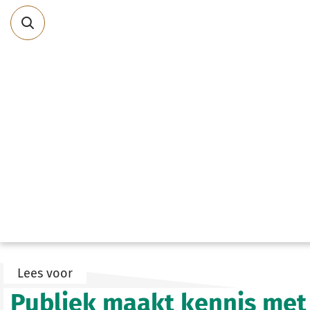
Direct
naar
content
Lees voor
Publiek maakt kennis met