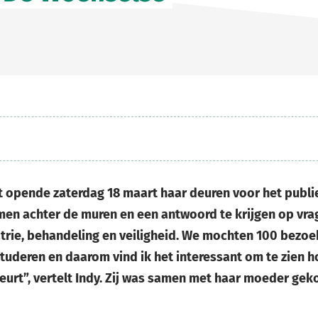
 opende zaterdag 18 maart haar deuren voor het publie
men achter de muren en een antwoord te krijgen op vra
atrie, behandeling en veiligheid. We mochten 100 bezo
studeren en daarom vind ik het interessant om te zien h
eurt”, vertelt Indy. Zij was samen met haar moeder ge