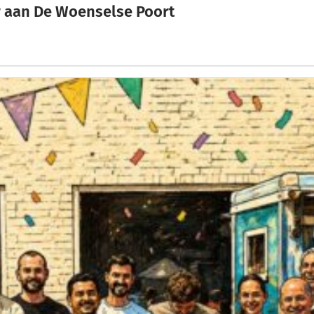
eur aan De Woenselse Poort