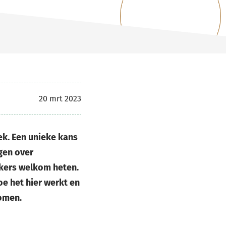
20 mrt 2023
k. Een unieke kans
gen over
ekers welkom heten.
oe het hier werkt en
komen.