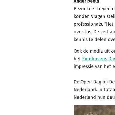
Ander beeld
Bezoekers kregen o.
konden vragen stel
professionals. “Het
over tbs. De verhal
kennis te delen ove
Ook de media uit o
het
Eindhovens Da
impressie van het 
De Open Dag bij De
Nederland. In totaa
Nederland hun deur