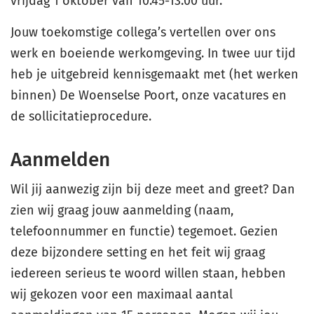
vrijdag 1 oktober van 10.45-13.00 uur.
Jouw toekomstige collega’s vertellen over ons
werk en boeiende werkomgeving. In twee uur tijd
heb je uitgebreid kennisgemaakt met (het werken
binnen) De Woenselse Poort, onze vacatures en
de sollicitatieprocedure.
Aanmelden
Wil jij aanwezig zijn bij deze meet and greet? Dan
zien wij graag jouw aanmelding (naam,
telefoonnummer en functie) tegemoet. Gezien
deze bijzondere setting en het feit wij graag
iedereen serieus te woord willen staan, hebben
wij gekozen voor een maximaal aantal