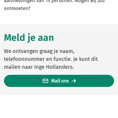
aanmeldingen van 15 personen. Mogen wij jou
ontmoeten?
Meld je aan
We ontvangen graag je naam,
telefoonnummer en functie. Je kunt dit
mailen naar Inge Hollanders.
Mail ons