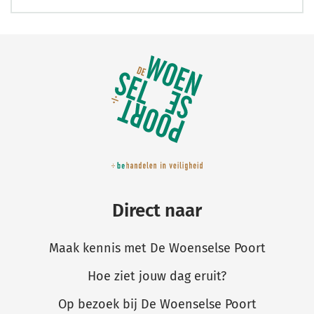
Belangrijke
links
Direct naar
Maak kennis met De Woenselse Poort
Hoe ziet jouw dag eruit?
Op bezoek bij De Woenselse Poort