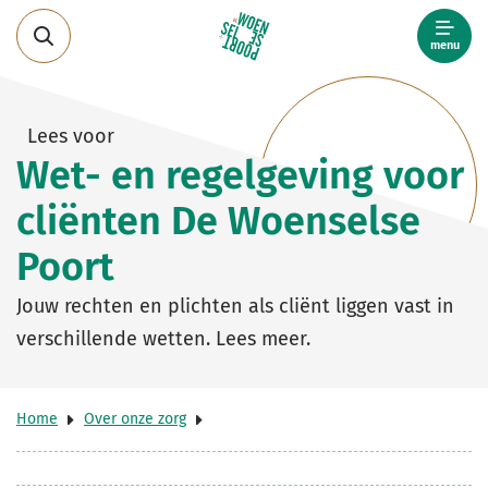
menu
Direct
naar
Lees voor
content
Wet- en regelgeving voor
cliënten De Woenselse
Poort
Jouw rechten en plichten als cliënt liggen vast in
verschillende wetten. Lees meer.
Home
Over onze zorg